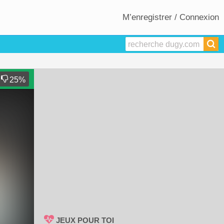
M’enregistrer / Connexion
25
%
JEUX POUR TOI