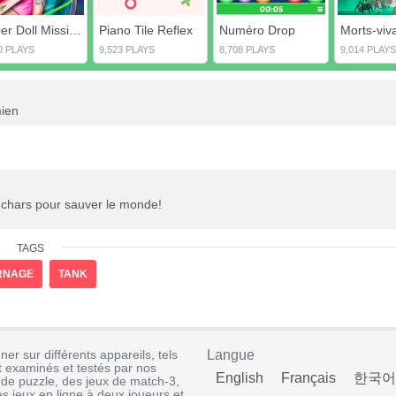
Super Doll Mission Accident ER
Piano Tile Reflex
Numéro Drop
Morts-viv
0 PLAYS
9,523 PLAYS
8,708 PLAYS
9,014 PLAYS
mien
 chars pour sauver le monde!
TAGS
RNAGE
TANK
er sur différents appareils, tels
Langue
nt examinés et testés par nos
English
Français
한국어
 de puzzle, des jeux de match-3,
s jeux en ligne à deux joueurs et