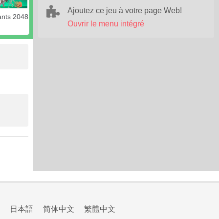
Ajoutez ce jeu à votre page Web!
ants 2048
Ouvrir le menu intégré
日本語
简体中文
繁體中文