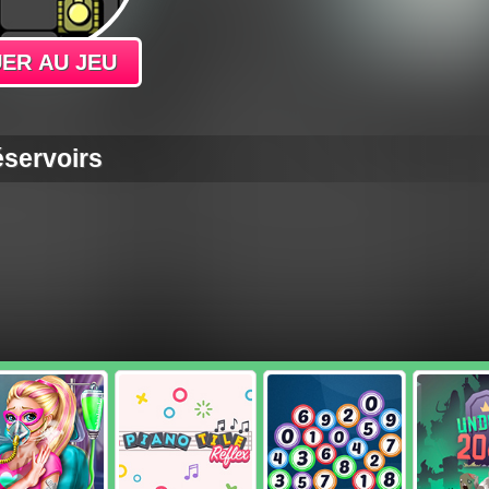
ER AU JEU
servoirs