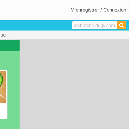
M’enregistrer / Connexion
.IO