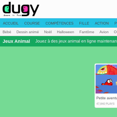
ACCUEIL
COURSE
COMPÉTENCES
FILLE
ACTION
P
Bébé
Dessin animé
Noël
Halloween
Fantôme
Avion
O
Jeux Animal
Jouez à des jeux animal en ligne maintenant
47,840 PLAYS