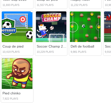
11,693 PLAYS
11,557 PLAYS
11,232 PLAYS
10,9
Coup de pied
Soccer Champ 2018
Défi de football
10,419 PLAYS
10,229 PLAYS
9,981 PLAYS
9,91
Pied chinko
7,922 PLAYS