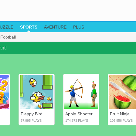
UZZLE
SPORTS
AVENTURE
PLUS
Football
ant!
Flappy Bird
Apple Shooter
Fruit Ninja
67,995 PLAYS
174,573 PLAYS
106,956 PLAYS