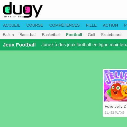
ACCUEIL
COURSE
COMPÉTENCES
FILLE
ACTION
P
Ballon
Base-ball
Basketball
Football
Golf
Skateboard
Jeux Football
Jouez à des jeux football en ligne mainten
Folie Jelly 2
21,452 PLAYS