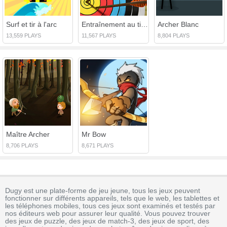
Surf et tir à l'arc
Entraînement au tir à l'arc
Archer Blanc
13,559 PLAYS
11,567 PLAYS
8,804 PLAYS
Maître Archer
Mr Bow
8,706 PLAYS
8,671 PLAYS
Dugy est une plate-forme de jeu jeune, tous les jeux peuvent
fonctionner sur différents appareils, tels que le web, les tablettes et
les téléphones mobiles, tous ces jeux sont examinés et testés par
nos éditeurs web pour assurer leur qualité. Vous pouvez trouver
des jeux de puzzle, des jeux de match-3, des jeux de sport, des