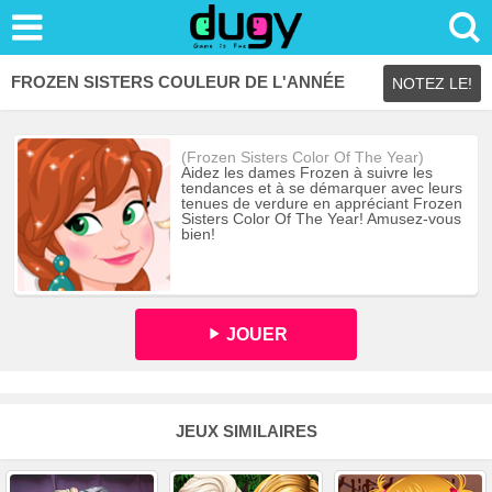
FROZEN SISTERS COULEUR DE L'ANNÉE
NOTEZ LE!
(Frozen Sisters Color Of The Year)
Aidez les dames Frozen à suivre les
tendances et à se démarquer avec leurs
tenues de verdure en appréciant Frozen
Sisters Color Of The Year! Amusez-vous
bien!
JOUER
JEUX SIMILAIRES