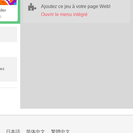
Ajoutez ce jeu à votre page Web!
ller
Ouvrir le menu intégré
S
vez
日本語
简体中文
繁體中文