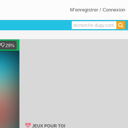
M’enregistrer / Connexion
29
%
JEUX POUR TOI