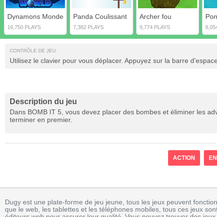
Dynamons Monde
Panda Coulissant
Archer fou
16,750 PLAYS
7,382 PLAYS
9,774 PLAYS
8,05
CONTRÔLE DE JEU
Utilisez le clavier pour vous déplacer. Appuyez sur la barre d'espa
Description du jeu
Dans BOMB IT 5, vous devez placer des bombes et éliminer les adve
terminer en premier.
ACTION
EN
Dugy est une plate-forme de jeu jeune, tous les jeux peuvent fonctionn
que le web, les tablettes et les téléphones mobiles, tous ces jeux so
éditeurs web pour assurer leur qualité. Vous pouvez trouver des jeux