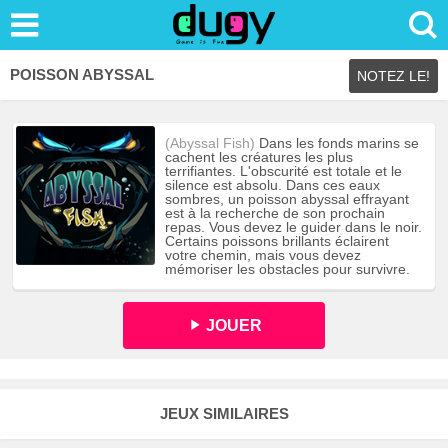
POISSON ABYSSAL
NOTEZ LE!
(Abyssal Fish)
Dans les fonds marins se
cachent les créatures les plus
terrifiantes. L'obscurité est totale et le
silence est absolu. Dans ces eaux
sombres, un poisson abyssal effrayant
est à la recherche de son prochain
repas. Vous devez le guider dans le noir.
Certains poissons brillants éclairent
votre chemin, mais vous devez
mémoriser les obstacles pour survivre.
JOUER
JEUX SIMILAIRES