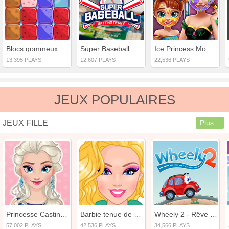
Blocs gommeux
Super Baseball
Ice Princess Mommy Real Maquillage
13,395 PLAYS
12,607 PLAYS
22,536 PLAYS
JEUX POPULAIRES
JEUX FILLE
Plus...
Princesse Casting Rush
Barbie tenue de week-end
Wheely 2 - Rêve d'amour
57,002 PLAYS
42,536 PLAYS
34,566 PLAYS